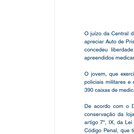
O juízo da Central 
apreciar Auto de Pris
concedeu liberdade
apreendidos medicam
O jovem, que exerci
policiais militares e
390 caixas de medic
De acordo com o De
conservação da loja
artigo 7º, IX, da Le