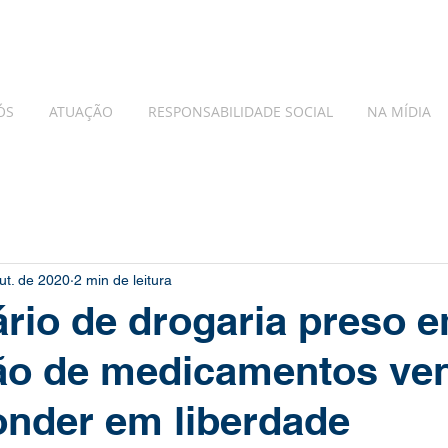
ÓS
ATUAÇÃO
RESPONSABILIDADE SOCIAL
NA MÍDIA
ut. de 2020
2 min de leitura
rio de drogaria preso 
ão de medicamentos ve
onder em liberdade