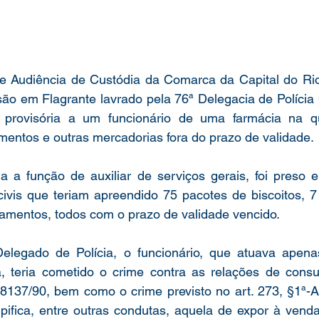
de Audiência de Custódia da Comarca da Capital do Rio 
ão em Flagrante lavrado pela 76ª Delegacia de Polícia Ci
 provisória a um funcionário de uma farmácia na qu
entos e outras mercadorias fora do prazo de validade.
a a função de auxiliar de serviços gerais, foi preso e
 civis que teriam apreendido 
75 pacotes de biscoitos, 7 
amentos, todos com o prazo de validade vencido.
legado de Polícia, o funcionário, que atuava apena
, teria cometido o crime contra as relações de consu
i 8137/90, bem como o crime previsto no art. 273, §1ª-A e