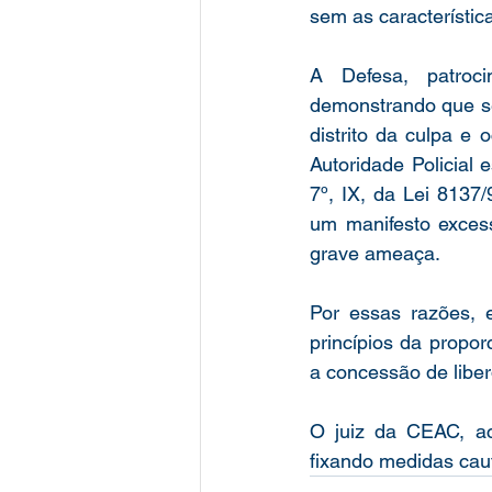
sem as característic
A Defesa, patroci
demonstrando que seu
distrito da culpa e 
Autoridade Policial 
7º, IX, da Lei 8137
um manifesto excess
grave ameaça. 
Por essas razões, e
princípios da propo
a concessão de liber
O juiz da CEAC, ac
fixando medidas caut