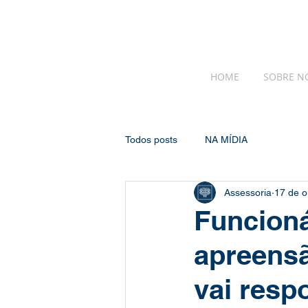
HOME
SOBRE N
Todos posts
NA MÍDIA
Assessoria
17 de o
Funcioná
apreens
vai resp